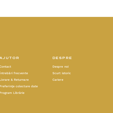
AJUTOR
DESPRE
Contact
Despre noi
Întrebări frecvente
Scurt istoric
Livrare & Returnare
Cariere
Preferinţe colectare date
Program Librărie