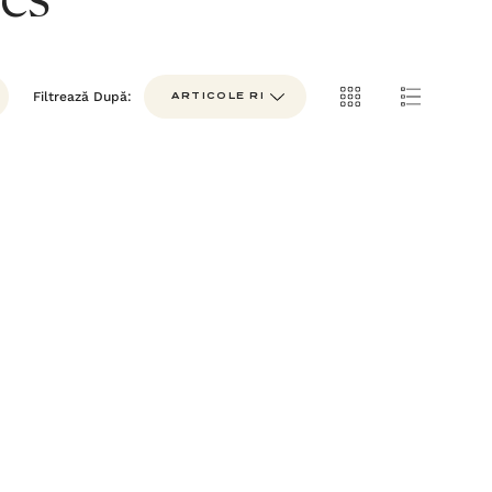
les
Filtrează După: