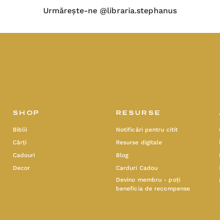
Urmărește-ne @libraria.stephanus
SHOP
RESURSE
Biblii
Notificări pentru citit
Cărți
Resurse digitale
Cadouri
Blog
Decor
Carduri Cadou
Devino membru - poți
beneficia de recompense