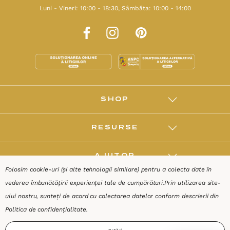
Luni - Vineri: 10:00 - 18:30, Sâmbăta: 10:00 - 14:00
SHOP
RESURSE
AJUTOR
Folosim cookie-uri (și alte tehnologii similare) pentru a colecta date în
vederea îmbunătățirii experienței tale de cumpărături.
Prin utilizarea site-
DESPRE
ului nostru, sunteți de acord cu colectarea datelor conform descrierii din
Politica de confidențialitate
.
Termeni & Condiții
Confidențialitate
Date de identificare