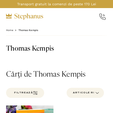
Transport gratuit la comenzi de peste 170 Lei
Home
Thomas Kempis
Thomas Kempis
Cărți de Thomas Kempis
FILTREAZĂ