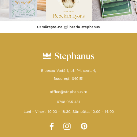
Urmărește-ne @libraria.stephanus
Bibescu Vodă 1, bl. P4, sect. 4,
Bucureşti 040151
office@stephanus.ro
0748 065 431
Luni - Vineri: 10:00 - 18:30, Sâmbăta: 10:00 - 14:00