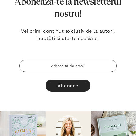
Abonează-te la newsletterul
nostru!
Vei primi conținut exclusiv de la autori,
noutăți şi oferte speciale.
Adresa
Email