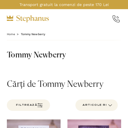
Transport gratuit la comenzi de peste 170 Lei
Home
Tommy Newberry
Tommy Newberry
Cărți de Tommy Newberry
FILTREAZĂ