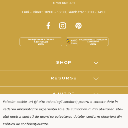
0748 065 431
Luni - Vineri: 10:00 - 18:30, Sâmbăta: 10:00 - 14:00
SHOP
RESURSE
AJUTOR
Folosim cookie-uri (și alte tehnologii similare) pentru a colecta date în
vederea îmbunătățirii experienței tale de cumpărături.
Prin utilizarea site-
DESPRE
ului nostru, sunteți de acord cu colectarea datelor conform descrierii din
Politica de confidențialitate
.