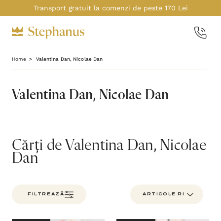
Transport gratuit la comenzi de peste 170 Lei
Home
Valentina Dan, Nicolae Dan
Valentina Dan, Nicolae Dan
Cărți de Valentina Dan, Nicolae
Dan
FILTREAZĂ