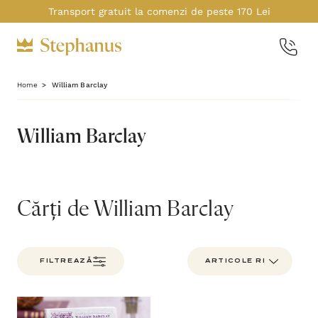
Transport gratuit la comenzi de peste 170 Lei
Home
William Barclay
William Barclay
Cărți de William Barclay
FILTREAZĂ