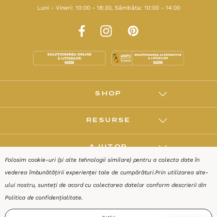
Luni - Vineri: 10:00 - 18:30, Sâmbăta: 10:00 - 14:00
SHOP
RESURSE
AJUTOR
Folosim cookie-uri (și alte tehnologii similare) pentru a colecta date în
vederea îmbunătățirii experienței tale de cumpărături.
Prin utilizarea site-
DESPRE
ului nostru, sunteți de acord cu colectarea datelor conform descrierii din
Politica de confidențialitate
.
Termeni & Condiții
Confidențialitate
Date de identificare