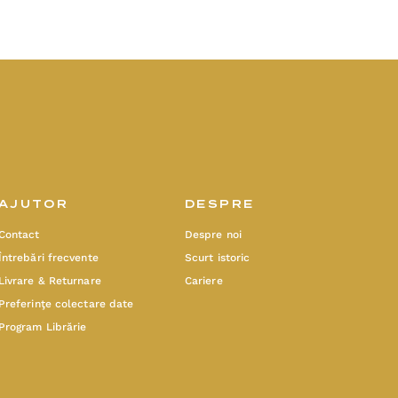
AJUTOR
DESPRE
Contact
Despre noi
Întrebări frecvente
Scurt istoric
Livrare & Returnare
Cariere
Preferinţe colectare date
Program Librărie