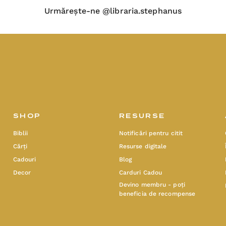
Urmărește-ne @libraria.stephanus
SHOP
RESURSE
Biblii
Notificări pentru citit
Cărți
Resurse digitale
Cadouri
Blog
Decor
Carduri Cadou
Devino membru - poți
beneficia de recompense