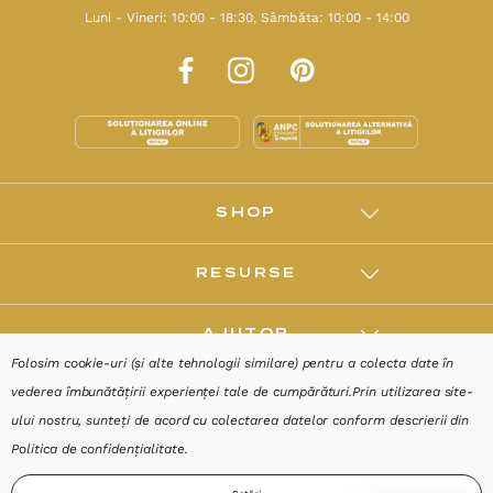
Luni - Vineri: 10:00 - 18:30, Sâmbăta: 10:00 - 14:00
SHOP
RESURSE
AJUTOR
Folosim cookie-uri (și alte tehnologii similare) pentru a colecta date în
vederea îmbunătățirii experienței tale de cumpărături.
Prin utilizarea site-
DESPRE
ului nostru, sunteți de acord cu colectarea datelor conform descrierii din
Politica de confidențialitate
.
Termeni & Condiții
Confidențialitate
Date de identificare