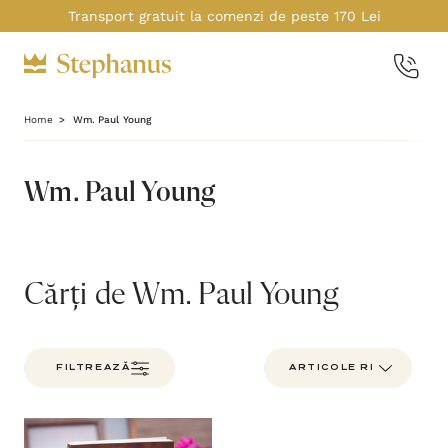
Transport gratuit la comenzi de peste 170 Lei
Home
Wm. Paul Young
Wm. Paul Young
Cărți de Wm. Paul Young
FILTREAZĂ