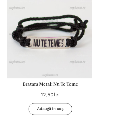
Bratara Metal: Nu Te Teme
12,50lei
Adaugă în coș