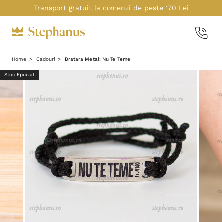
Transport gratuit la comenzi de peste 170 Lei
Home
Cadouri
Bratara Metal: Nu Te Teme
Stoc Epuizat