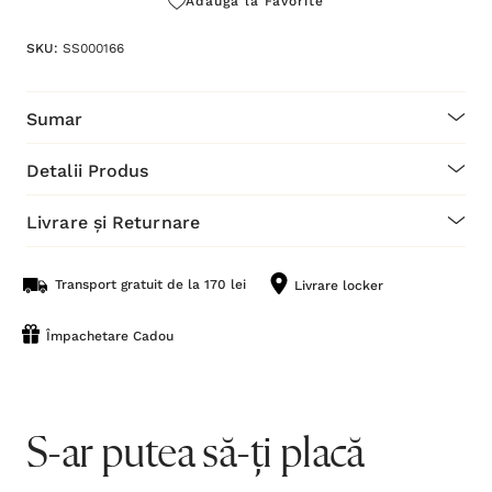
Adaugă la Favorite
SKU:
SS000166
Sumar
Detalii Produs
Livrare și Returnare
Transport gratuit de la 170 lei
Livrare locker
Împachetare Cadou
S-ar putea să-ți placă