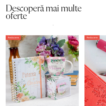
Descoperă mai multe
oferte
.
Reducere
Reducere