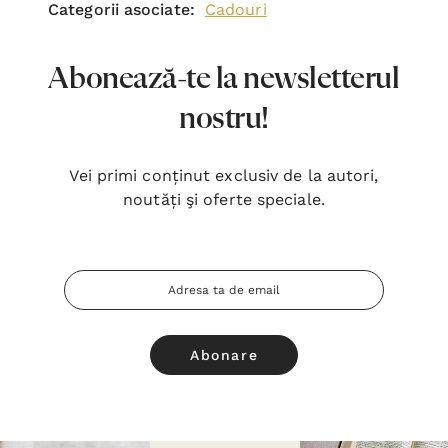
Categorii asociate:
Cadouri
Abonează-te la newsletterul
nostru!
Vei primi conținut exclusiv de la autori,
noutăți şi oferte speciale.
Adresa
Email