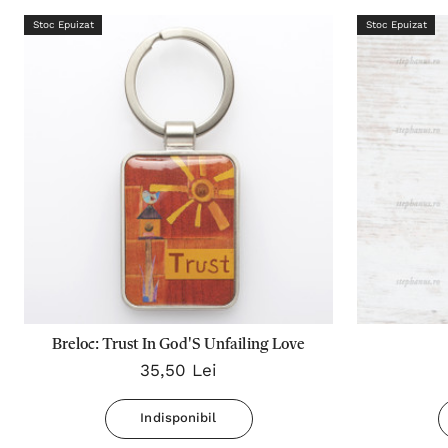
Stoc Epuizat
Stoc Epuizat
Breloc: Trust In God'S Unfailing Love
35,50 Lei
Indisponibil