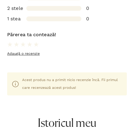
2 stele
0
1 stea
0
Părerea ta contează!
Adaugă o recenzie
Acest produs nu a primit nicio recenzie încă. Fii primul
care recenzează acest produs!
Istoricul meu