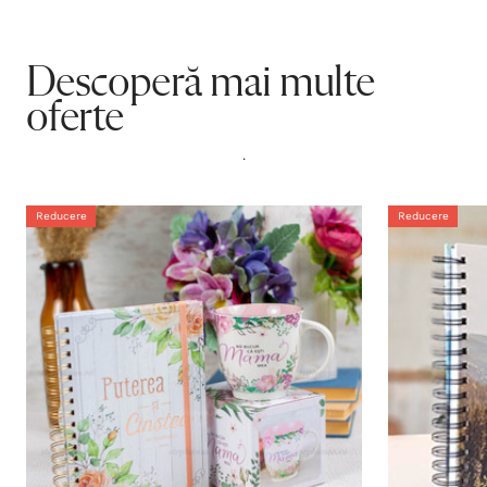
Descoperă mai multe
oferte
.
Reducere
Reducere