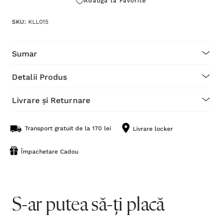
Adaugă la Favorite
SKU:
KLL015
Sumar
Detalii Produs
Livrare și Returnare
Transport gratuit de la 170 lei
Livrare locker
Împachetare Cadou
S-ar putea să-ți placă