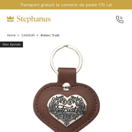
Transport gratuit la comenzi de peste 170 Lei
Home
CADOURI
Breloc: Trust
Stoc Epuizat