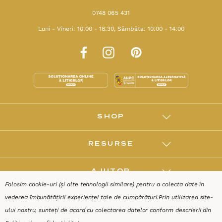
0748 065 431
Luni - Vineri: 10:00 - 18:30, Sâmbăta: 10:00 - 14:00
SHOP
RESURSE
AJUTOR
Folosim cookie-uri (și alte tehnologii similare) pentru a colecta date în
vederea îmbunătățirii experienței tale de cumpărături.
Prin utilizarea site-
DESPRE
ului nostru, sunteți de acord cu colectarea datelor conform descrierii din