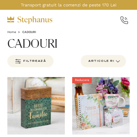
Transport gratuit la comenzi de peste 170 Lei
Home
CADOURI
CADOURI
FILTREAZĂ
Reducere