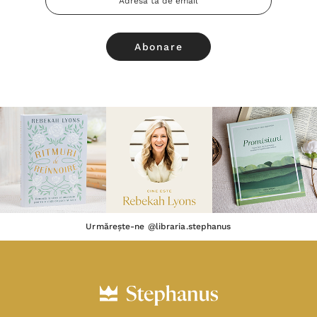
Email
Urmărește-ne @libraria.stephanus