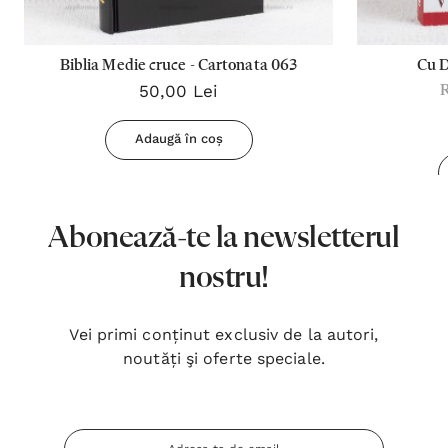
Biblia Medie cruce - Cartonata 063
Cu 
50,00 Lei
Adaugă în coș
Abonează-te la newsletterul
nostru!
Vei primi conținut exclusiv de la autori,
noutăți şi oferte speciale.
Adresa