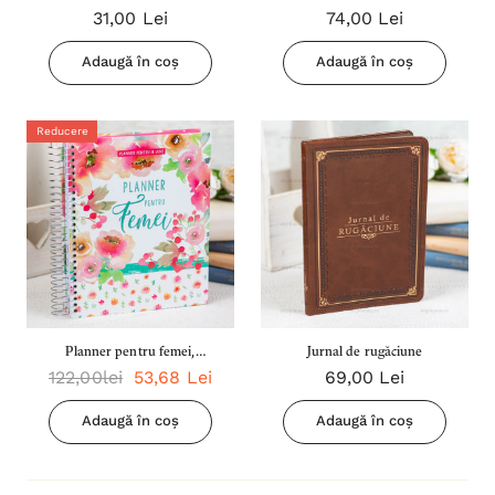
31,00 Lei
74,00 Lei
Adaugă în coș
Adaugă în coș
Reducere
Planner pentru femei,
Jurnal de rugăciune
122,00lei
53,68 Lei
69,00 Lei
Agendă pentru femei - 18
luni, nedatat
Adaugă în coș
Adaugă în coș