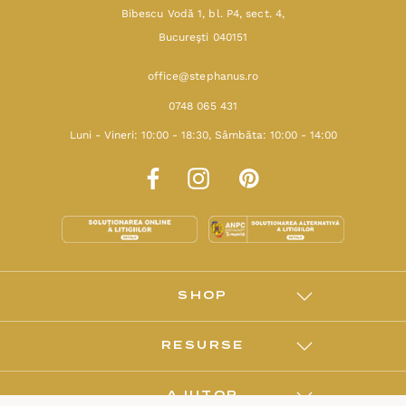
Bibescu Vodă 1, bl. P4, sect. 4,
Bucureşti 040151
office@stephanus.ro
0748 065 431
Luni - Vineri: 10:00 - 18:30, Sâmbăta: 10:00 - 14:00
SHOP
RESURSE
AJUTOR