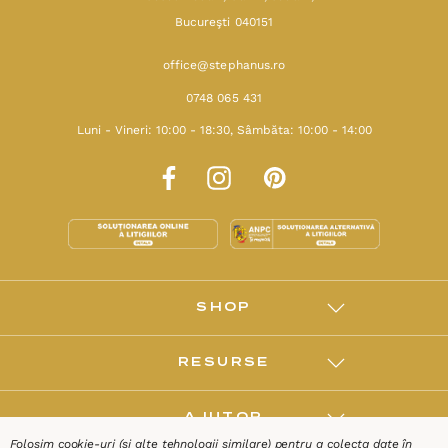
Bucureşti 040151
office@stephanus.ro
0748 065 431
Luni - Vineri: 10:00 - 18:30, Sâmbăta: 10:00 - 14:00
SHOP
RESURSE
AJUTOR
Folosim cookie-uri (și alte tehnologii similare) pentru a colecta date în