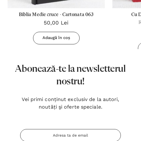
Biblia Medie cruce - Cartonata 063
Cu 
50,00 Lei
Adaugă în coș
Abonează-te la newsletterul
nostru!
Vei primi conținut exclusiv de la autori,
noutăți şi oferte speciale.
Adresa
Email