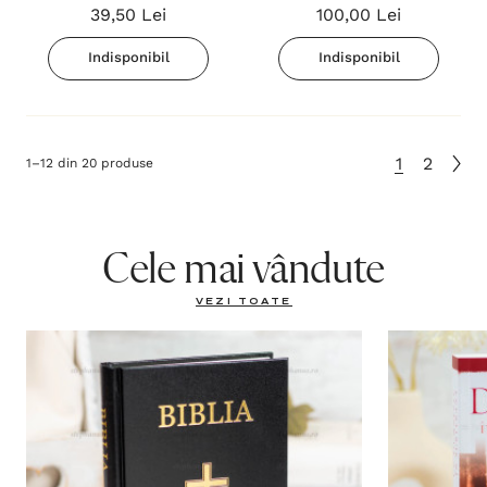
39,50 Lei
100,00 Lei
Indisponibil
Indisponibil
1
2
1
–
12
din
20
produse
Cele mai vândute
VEZI TOATE