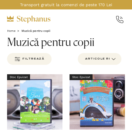
Transport gratuit la comenzi de peste 170 Lei
Home
Muzică pentru copii
Muzică pentru copii
FILTREAZĂ
Stoc Epuizat
Stoc Epuizat