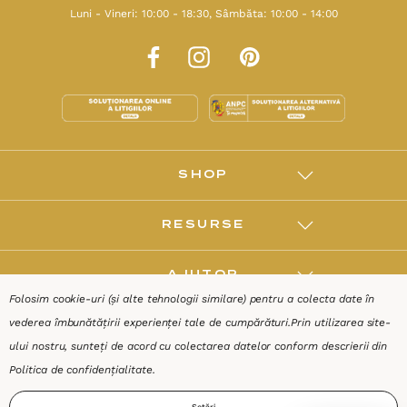
Luni - Vineri: 10:00 - 18:30, Sâmbăta: 10:00 - 14:00
SHOP
RESURSE
AJUTOR
Folosim cookie-uri (și alte tehnologii similare) pentru a colecta date în
vederea îmbunătățirii experienței tale de cumpărături.
Prin utilizarea site-
DESPRE
ului nostru, sunteți de acord cu colectarea datelor conform descrierii din
Politica de confidențialitate
.
Termeni & Condiții
Confidențialitate
Date de identificare