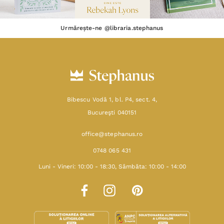
Urmărește-ne @libraria.stephanus
Bibescu Vodă 1, bl. P4, sect. 4,
Bucureşti 040151
office@stephanus.ro
0748 065 431
Luni - Vineri: 10:00 - 18:30, Sâmbăta: 10:00 - 14:00