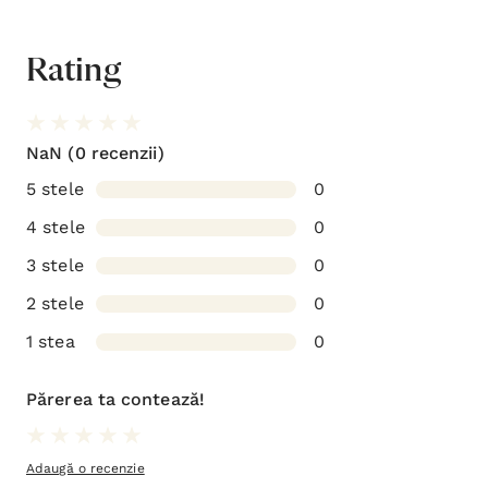
Rating
NaN
(0 recenzii)
5 stele
0
4 stele
0
3 stele
0
2 stele
0
1 stea
0
Părerea ta contează!
Adaugă o recenzie