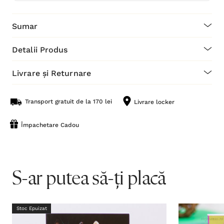
Sumar
Detalii Produs
Livrare și Returnare
Transport gratuit de la 170 lei
Livrare locker
Împachetare Cadou
S-ar putea să-ți placă
Stoc Epuizat