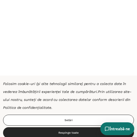
Folosim cookie-uri (și alte tehnologii similare) pentru a colecta date în
vederea îmbunătățirii experienței tale de cumpărături.
Prin utilizarea site-
ului nostru, sunteți de acord cu colectarea datelor conform descrierii din
Politica de confidențialitate
.
Setări
Respinge toate