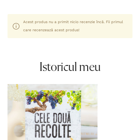
Acest produs nu a primit nicio recenzie încă. Fii primul
care recenzează acest produs!
Istoricul meu