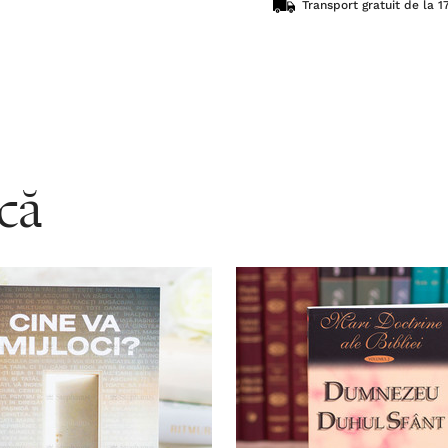
Transport gratuit de la 17
acă