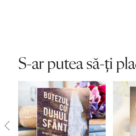
S-ar putea să-ți pl