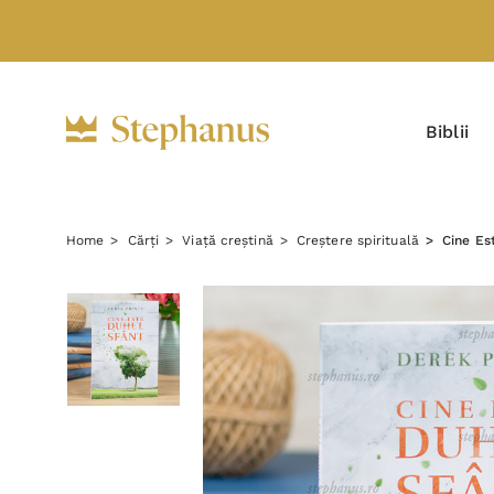
Biblii
Home
Cărți
Viață creștină
Creștere spirituală
Cine Es