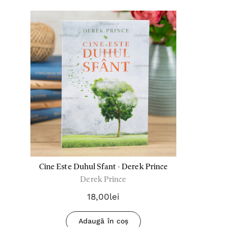
Cine Este Duhul Sfant - Derek Prince
Derek Prince
18,00lei
Adaugă în coș