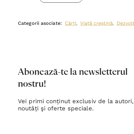
Categorii asociate:
Cărți
Viață creștină
Dezvol
,
,
Abonează-te la newsletterul
nostru!
Vei primi conținut exclusiv de la autori,
noutăți şi oferte speciale.