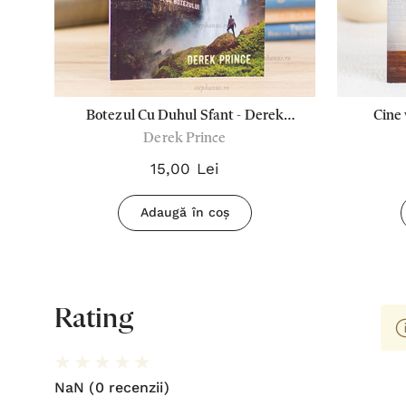
Botezul Cu Duhul Sfant - Derek
Cine 
Derek Prince
Prince
15,00 Lei
Adaugă în coș
Rating
NaN
(0 recenzii)