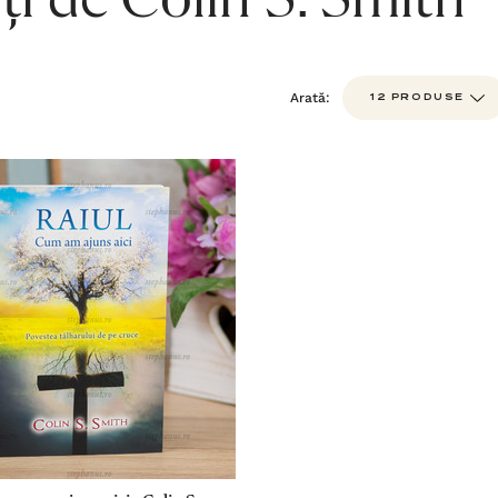
ți de Colin S. Smith
Arată: