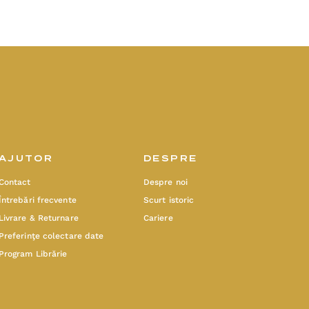
AJUTOR
DESPRE
Contact
Despre noi
Întrebări frecvente
Scurt istoric
Livrare & Returnare
Cariere
Preferinţe colectare date
Program Librărie