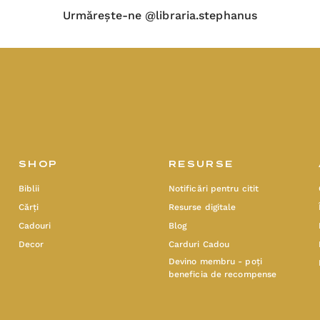
Urmărește-ne @libraria.stephanus
SHOP
RESURSE
Biblii
Notificări pentru citit
Cărți
Resurse digitale
Cadouri
Blog
Decor
Carduri Cadou
Devino membru - poți
beneficia de recompense