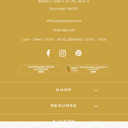
Bibescu Vodă 1, bl. P4, sect. 4,
Bucureşti 040151
office@stephanus.ro
0748 065 431
Luni - Vineri: 10:00 - 18:30, Sâmbăta: 10:00 - 14:00
SHOP
RESURSE
AJUTOR