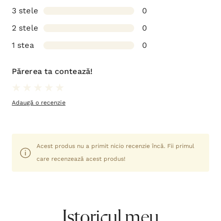
3 stele
0
2 stele
0
1 stea
0
Părerea ta contează!
Adaugă o recenzie
Acest produs nu a primit nicio recenzie încă. Fii primul
care recenzează acest produs!
Istoricul meu