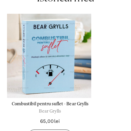
Combustibil pentru suflet - Bear Grylls
Bear Grylls
65,00lei