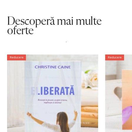
Descoperă mai multe
oferte
.
Reducere
Reducere