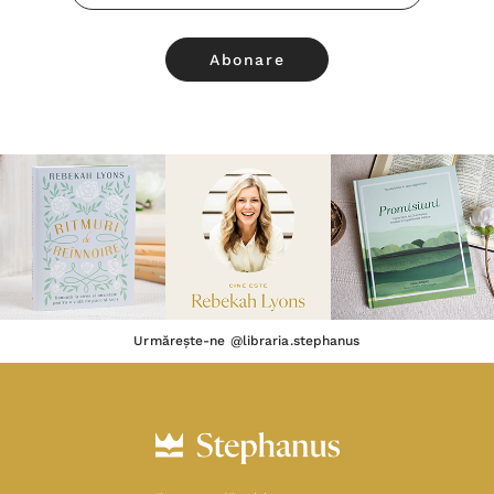
Email
Urmărește-ne @libraria.stephanus