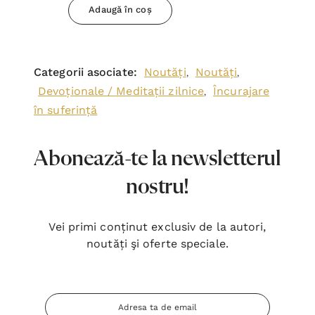
Adaugă în coș
Categorii asociate:
Noutăți
Noutăți
,
,
Devoționale / Meditații zilnice
Încurajare
,
în suferință
Abonează-te la newsletterul
nostru!
Vei primi conținut exclusiv de la autori,
noutăți şi oferte speciale.
Adresa