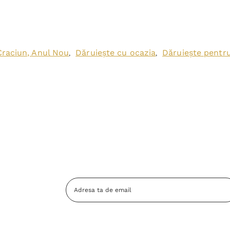
Craciun, Anul Nou
Dăruiește cu ocazia
Dăruiește pentr
,
,
Adresa
Email