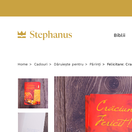
Biblii
Home
Cadouri
Dăruiește pentru
Părinți
Felicitare: Cr