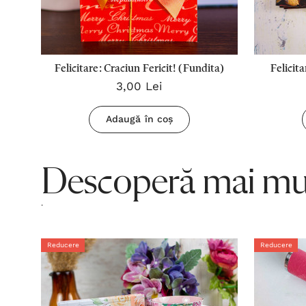
Felicitare: Craciun Fericit! (Fundita)
Felicita
3,00 Lei
Adaugă în coș
Descoperă mai mul
.
Reducere
Reducere