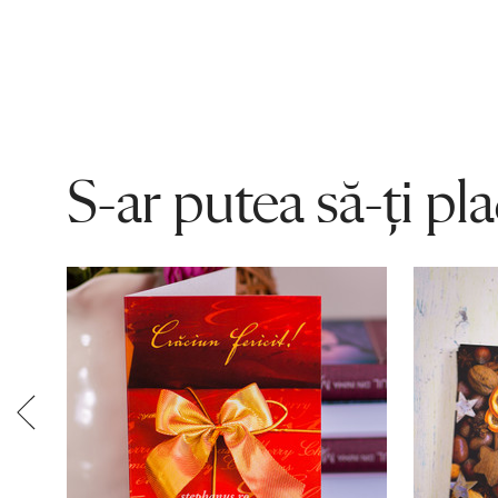
S-ar putea să-ți pl