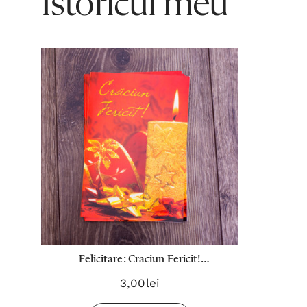
Istoricul meu
Felicitare: Craciun Fericit!
(Lumanare)
3,00lei