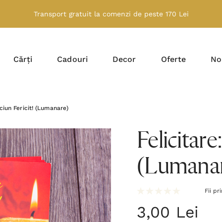
Transport gratuit la comenzi de peste 170 Lei
Cărți
Cadouri
Decor
Oferte
No
aciun Fericit! (Lumanare)
Felicitare
(Lumana
Fii pr
3,00 Lei