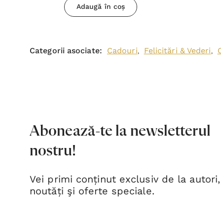
Adaugă în coș
Categorii asociate:
Cadouri
Felicitări & Vederi
,
,
Abonează-te la newsletterul
nostru!
Vei primi conținut exclusiv de la autori,
noutăți şi oferte speciale.