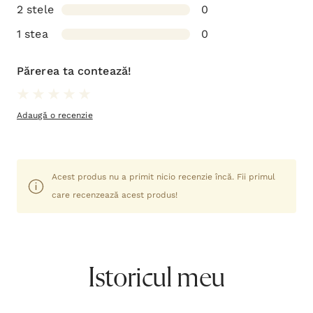
2 stele
0
1 stea
0
Părerea ta contează!
Adaugă o recenzie
Acest produs nu a primit nicio recenzie încă. Fii primul
care recenzează acest produs!
Istoricul meu