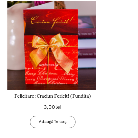
Felicitare: Craciun Fericit! (Fundita)
3,00lei
Adaugă în coș