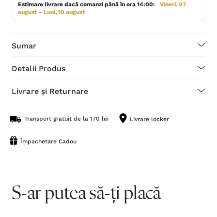
Estimare livrare dacă comanzi până în ora 14:00:
Vineri, 07
august – Luni, 10 august
Sumar
Detalii Produs
Livrare și Returnare
Transport gratuit de la 170 lei
Livrare locker
Împachetare Cadou
S-ar putea să-ți placă