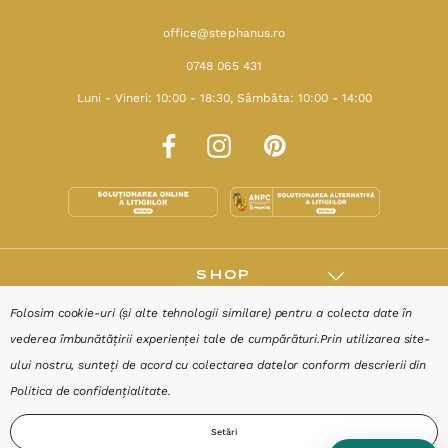
office@stephanus.ro
0748 065 431
Luni - Vineri: 10:00 - 18:30, Sâmbăta: 10:00 - 14:00
SHOP
Folosim cookie-uri (și alte tehnologii similare) pentru a colecta date în
RESURSE
vederea îmbunătățirii experienței tale de cumpărături.
Prin utilizarea site-
ului nostru, sunteți de acord cu colectarea datelor conform descrierii din
AJUTOR
Politica de confidențialitate
.
Setări
DESPRE