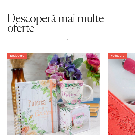
Descoperă mai multe
oferte
.
Reducere
Reducere