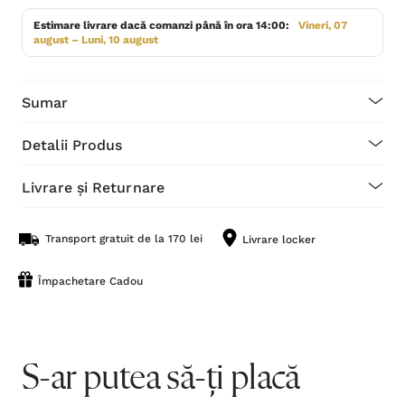
Estimare livrare dacă comanzi până în ora 14:00:
Vineri, 07
august – Luni, 10 august
Sumar
Detalii Produs
Livrare și Returnare
Transport gratuit de la 170 lei
Livrare locker
Împachetare Cadou
S-ar putea să-ți placă