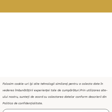
Folosim cookie-uri (și alte tehnologii similare) pentru a colecta date în
vederea îmbunătățirii experienței tale de cumpărături.
Prin utilizarea site-
ului nostru, sunteți de acord cu colectarea datelor conform descrierii din
Politica de confidențialitate
.