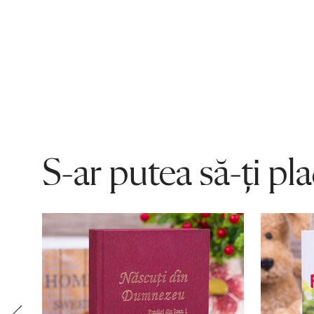
S-ar putea să-ți pl