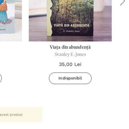
Viața din abundență
Stanley E. Jones
35,00 Lei
Indisponibil
 acest produs!