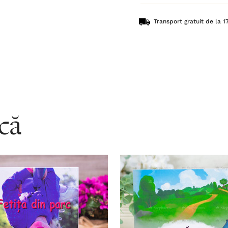
Transport gratuit de la 17
acă