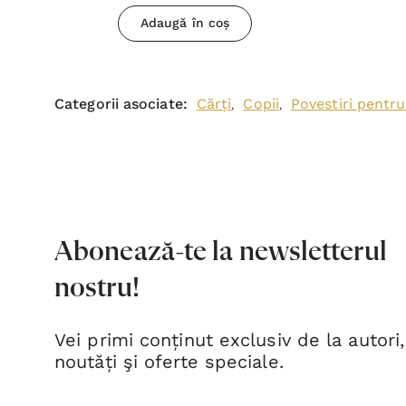
Adaugă în coș
Categorii asociate:
Cărți
Copii
Povestiri pentru
,
,
Abonează-te la newsletterul
nostru!
Vei primi conținut exclusiv de la autori,
noutăți şi oferte speciale.