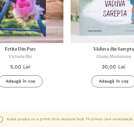
Fetita Din Parc
Văduva din Sarepta
Victoria Ilie
Diana Modoranu
5,00 Lei
30,00 Lei
Adaugă în coș
Adaugă în coș
Acest produs nu a primit nicio recenzie încă. Fii primul care recenzează