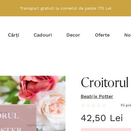
Transport gratuit la comenzi de peste 170 Lei
Cărți
Cadouri
Decor
Oferte
No
Croitorul
Beatrix Potter
Fii pr
42,50 Lei