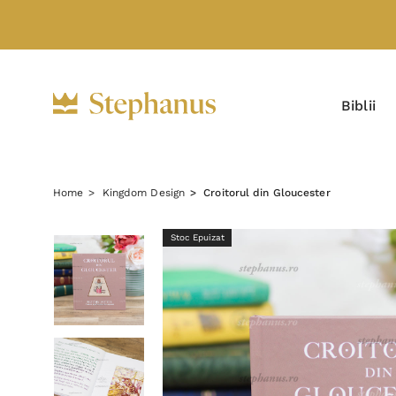
Biblii
Home
Kingdom Design
Croitorul din Gloucester
Stoc Epuizat