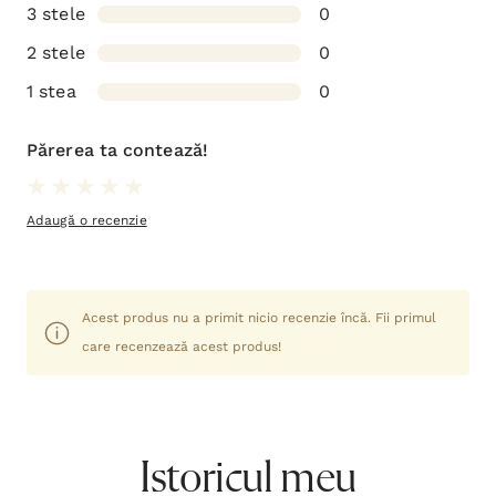
3 stele
0
2 stele
0
1 stea
0
Părerea ta contează!
Adaugă o recenzie
Acest produs nu a primit nicio recenzie încă. Fii primul
care recenzează acest produs!
Istoricul meu