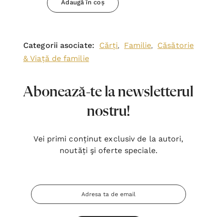
Adaugă în coș
Categorii asociate:
Cărți
Familie
Căsătorie
,
,
& Viață de familie
Abonează-te la newsletterul
nostru!
Vei primi conținut exclusiv de la autori,
noutăți şi oferte speciale.
Adresa
Email