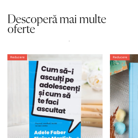
Descoperă mai multe
oferte
.
Reducere
Reducere