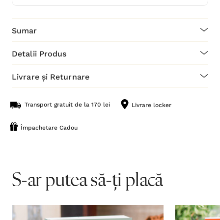
Sumar
Detalii Produs
Livrare și Returnare
Transport gratuit de la 170 lei
Livrare locker
Împachetare Cadou
S-ar putea să-ți placă