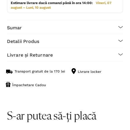
Estimare livrare dacă comanzi până în ora 14:00:
Vineri, 07
august – Luni, 10 august
Sumar
Detalii Produs
Livrare și Returnare
Transport gratuit de la 170 lei
Livrare locker
Împachetare Cadou
S-ar putea să-ți placă