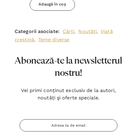
Adaugă în coș
Categorii asociate:
Cărți
Noutăți
Viață
,
,
creștină
Teme diverse
,
Abonează-te la newsletterul
nostru!
Vei primi conținut exclusiv de la autori,
noutăți şi oferte speciale.
Adresa
Email