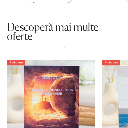
Descoperă mai multe
oferte
.
Reducere
Reducere