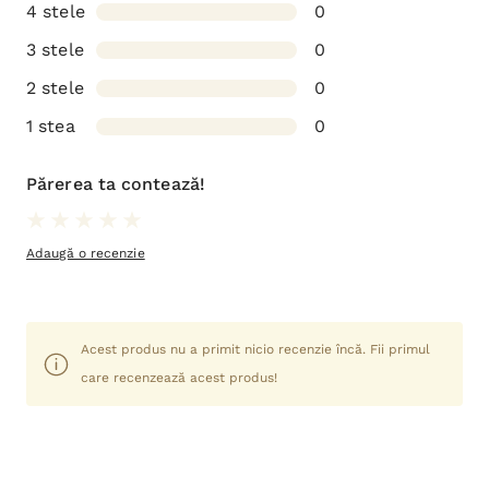
4 stele
0
3 stele
0
2 stele
0
1 stea
0
Părerea ta contează!
Adaugă o recenzie
Acest produs nu a primit nicio recenzie încă. Fii primul
care recenzează acest produs!