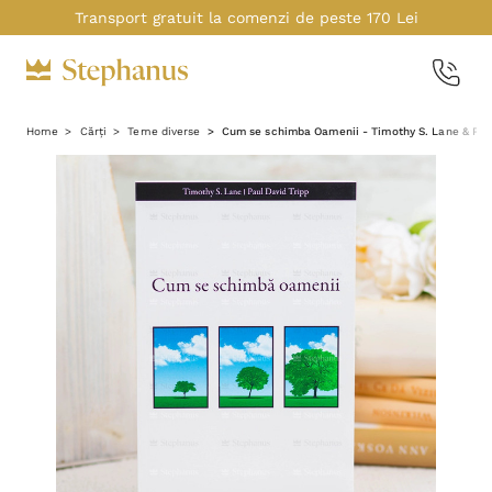
Transport gratuit la comenzi de peste 170 Lei
Home
Cărți
Teme diverse
Cum se schimba Oamenii - Timothy S. Lane & Paul