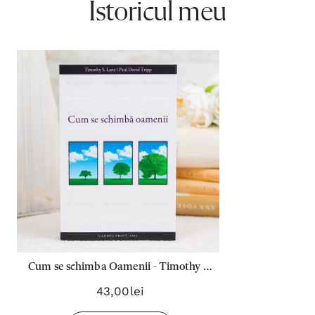
Istoricul meu
Cum se schimba Oamenii - Timothy S.
Lane & Paul David Tripp
43,00lei