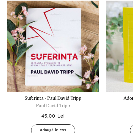
Suferinta - Paul David Tripp
Ador
Paul David Tripp
45,00 Lei
Adaugă în coș