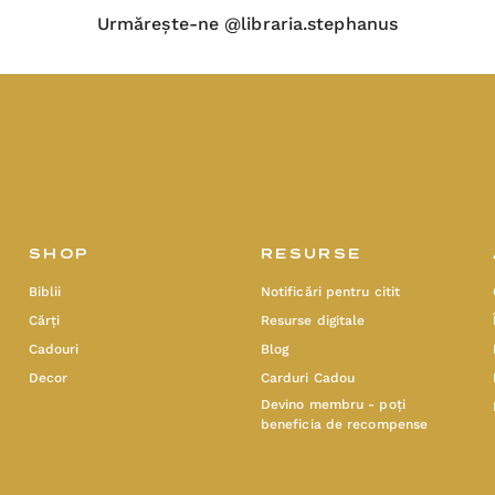
Urmărește-ne @libraria.stephanus
SHOP
RESURSE
Biblii
Notificări pentru citit
Cărți
Resurse digitale
Cadouri
Blog
Decor
Carduri Cadou
Devino membru - poți
beneficia de recompense