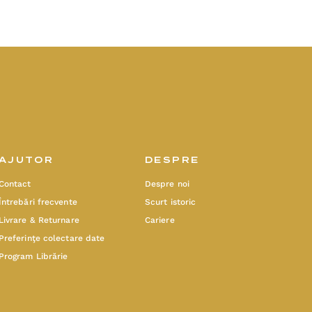
AJUTOR
DESPRE
Contact
Despre noi
Întrebări frecvente
Scurt istoric
Livrare & Returnare
Cariere
Preferinţe colectare date
Program Librărie