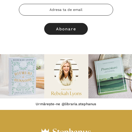
Adresa
Email
Urmărește-ne @libraria.stephanus