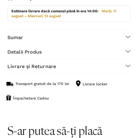
Estimare livrare dacă comanzi până în ora 14:00:
Marți, 11
august – Miercuri, 12 august
Sumar
Detalii Produs
Livrare și Returnare
Transport gratuit de la 170 lei
Livrare locker
Împachetare Cadou
S-ar putea să-ți placă