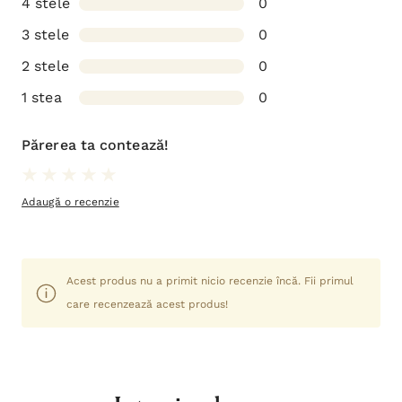
4 stele
0
3 stele
0
2 stele
0
1 stea
0
Părerea ta contează!
Adaugă o recenzie
Acest produs nu a primit nicio recenzie încă. Fii primul
care recenzează acest produs!