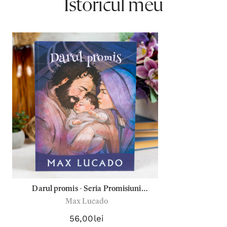
Istoricul meu
Darul promis - Seria Promisiuni
Max Lucado
implinite - Max Lucado
56,00lei