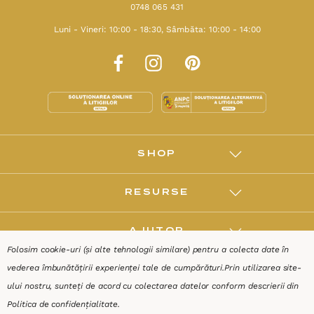
0748 065 431
Luni - Vineri: 10:00 - 18:30, Sâmbăta: 10:00 - 14:00
SHOP
RESURSE
AJUTOR
Folosim cookie-uri (și alte tehnologii similare) pentru a colecta date în
vederea îmbunătățirii experienței tale de cumpărături.
Prin utilizarea site-
DESPRE
ului nostru, sunteți de acord cu colectarea datelor conform descrierii din
Politica de confidențialitate
.