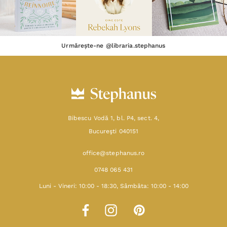
Urmărește-ne @libraria.stephanus
Bibescu Vodă 1, bl. P4, sect. 4,
Bucureşti 040151
office@stephanus.ro
0748 065 431
Luni - Vineri: 10:00 - 18:30, Sâmbăta: 10:00 - 14:00