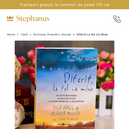
Transport gratuit la comenzi de peste 170 Lei
Home
Cărți
Romane, Povestiri, Nuvele
Diferit La Fel Ca Mine