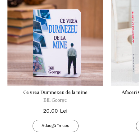
Ce vrea Dumnezeu de la mine
Afaceri 
Bill George
20,00 Lei
Adaugă în coș