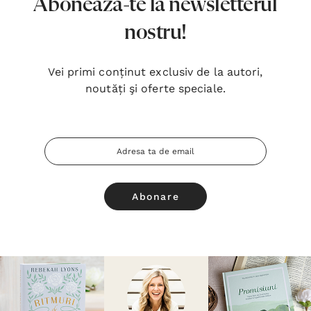
Abonează-te la newsletterul
nostru!
Vei primi conținut exclusiv de la autori,
noutăți şi oferte speciale.
Adresa
Email