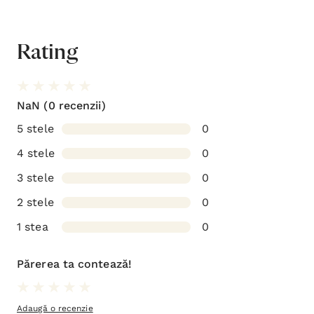
Rating
NaN
(0 recenzii)
5 stele
0
4 stele
0
3 stele
0
2 stele
0
1 stea
0
Părerea ta contează!
Adaugă o recenzie