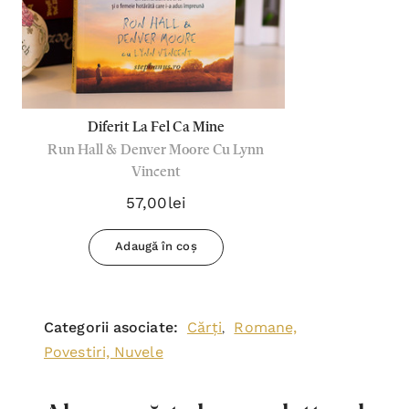
Diferit La Fel Ca Mine
Run Hall & Denver Moore Cu Lynn
Vincent
57,00lei
Adaugă în coș
Categorii asociate:
Cărți
Romane,
,
Povestiri, Nuvele