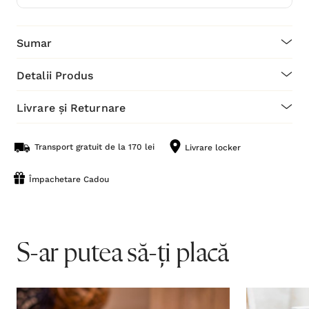
Sumar
Detalii Produs
Livrare și Returnare
Transport gratuit de la 170 lei
Livrare locker
Împachetare Cadou
S-ar putea să-ți placă