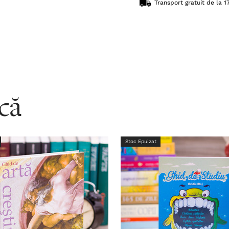
Transport gratuit de la 17
acă
Stoc Epuizat