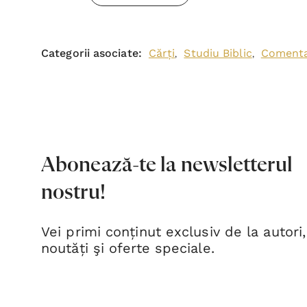
Categorii asociate:
Cărți
Studiu Biblic
Comentar
,
,
Abonează-te la newsletterul
nostru!
Vei primi conținut exclusiv de la autori,
noutăți şi oferte speciale.