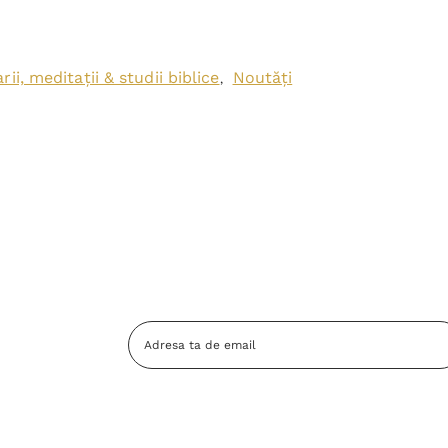
ii, meditații & studii biblice
Noutăți
,
Adresa
Email