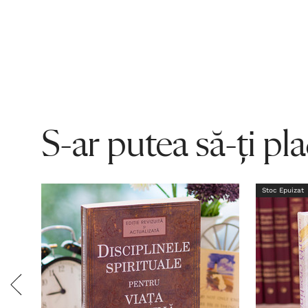
S-ar putea să-ți pl
Stoc Epuizat