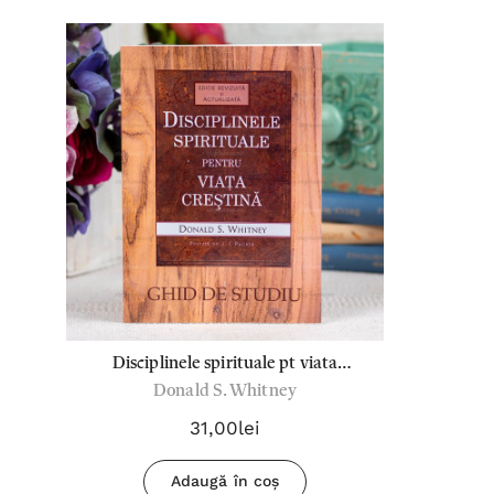
Disciplinele spirituale pt viata
Donald S. Whitney
crestina - ghid de studiu
31,00lei
Adaugă în coș