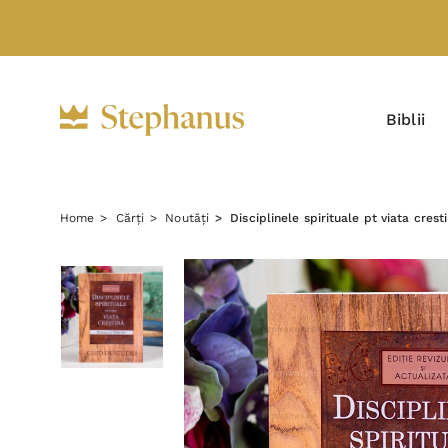
Biblii
Home
Cărți
Noutăți
Disciplinele spirituale pt viata crest