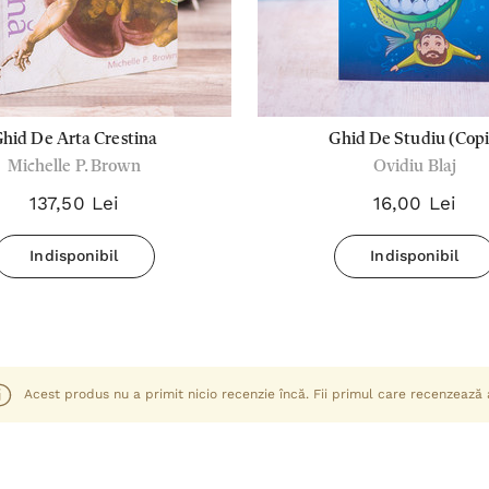
hid De Arta Crestina
Ghid De Studiu (Copi
Michelle P. Brown
Ovidiu Blaj
137,50 Lei
16,00 Lei
Indisponibil
Indisponibil
Acest produs nu a primit nicio recenzie încă. Fii primul care recenzează