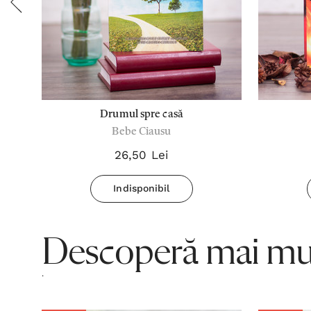
ia
Drumul spre casă
Bebe Ciausu
26,50 Lei
Indisponibil
Descoperă mai mul
.