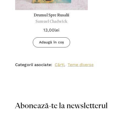
Drumul Spre Rusalii
Samuel Chadwick
13,00lei
Adaugă în coș
Categorii asociate:
Cărți
Teme diverse
,
Abonează-te la newsletterul