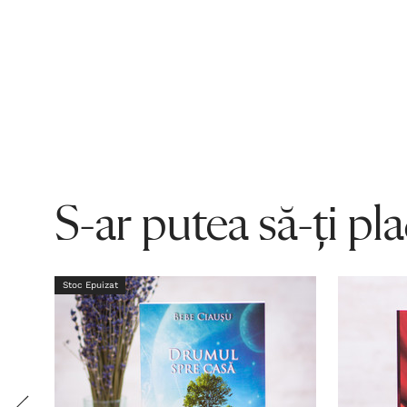
S-ar putea să-ți pl
Stoc Epuizat