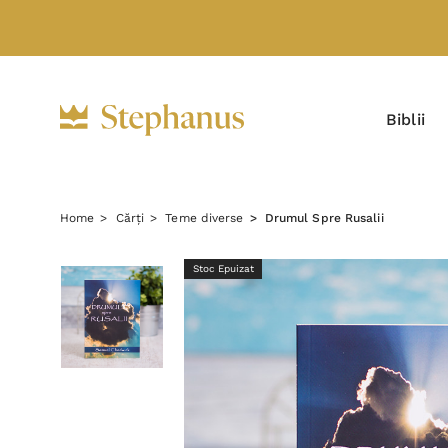
Biblii
Home
Cărți
Teme diverse
Drumul Spre Rusalii
Stoc Epuizat