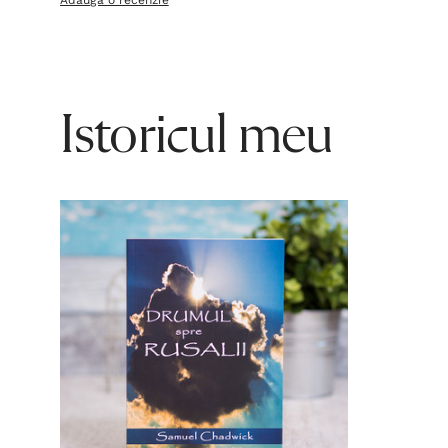
Adaugă o recenzie
Istoricul meu