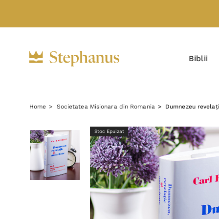
Biblii
Home
Societatea Misionara din Romania
Dumnezeu revelație
Stoc Epuizat