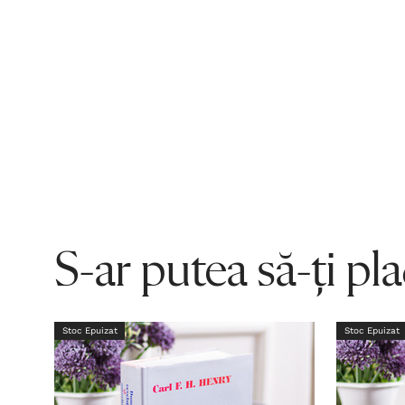
S-ar putea să-ți pl
Stoc Epuizat
Stoc Epuizat