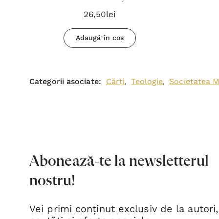
26,50lei
Adaugă în coș
Categorii asociate:
Cărți
Teologie
Societatea M
,
,
Abonează-te la newsletterul
nostru!
Vei primi conținut exclusiv de la autori,