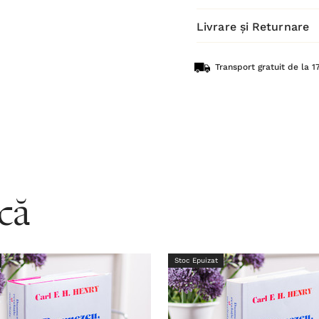
Livrare și Returnare
Transport gratuit de la 17
acă
Stoc Epuizat