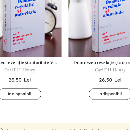
 revelație și autoritate Vol
Dumnezeu revelație și autorita
Carl F.H. Henry
Carl F.H. Henry
6
3
26,50 Lei
26,50 Lei
Indisponibil
Indisponibil