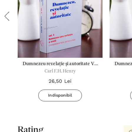
 -
Dumnezeu revelație și autoritate Vol
Dumnezeu
Carl F.H. Henry
4
26,50 Lei
Indisponibil
Rating