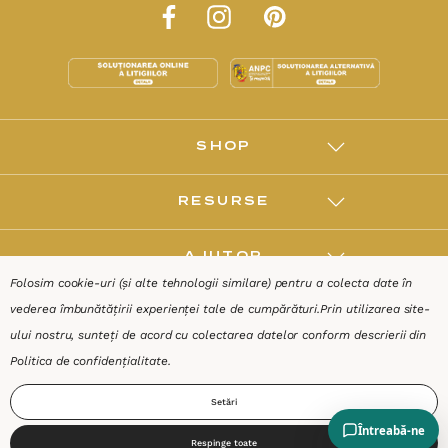
SHOP
RESURSE
AJUTOR
Folosim cookie-uri (și alte tehnologii similare) pentru a colecta date în
vederea îmbunătățirii experienței tale de cumpărături.
Prin utilizarea site-
DESPRE
ului nostru, sunteți de acord cu colectarea datelor conform descrierii din
Politica de confidențialitate
.
Termeni & Condiții
Confidențialitate
Date de identificare
Setări
Respinge toate