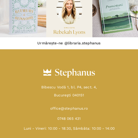
Urmărește-ne @libraria.stephanus
Bibescu Vodă 1, bl. P4, sect. 4,
Bucureşti 040151
office@stephanus.ro
0748 065 431
Luni - Vineri: 10:00 - 18:30, Sâmbăta: 10:00 - 14:00