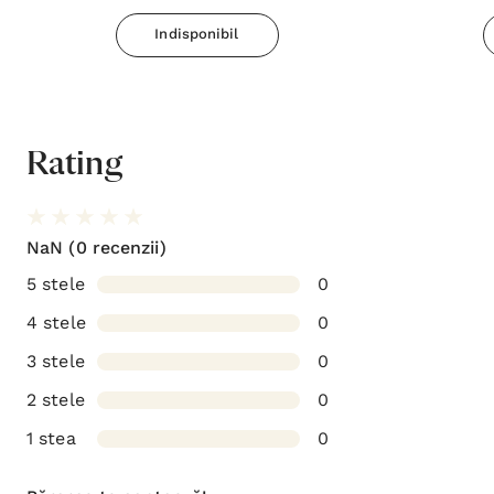
Indisponibil
Rating
NaN
(0 recenzii)
5 stele
0
4 stele
0
3 stele
0
2 stele
0
1 stea
0