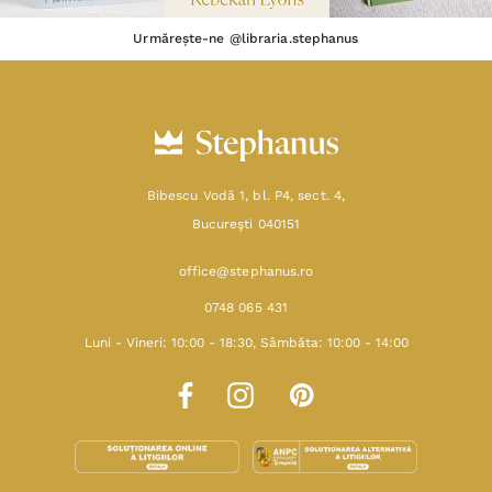
Urmărește-ne @libraria.stephanus
Bibescu Vodă 1, bl. P4, sect. 4,
Bucureşti 040151
office@stephanus.ro
0748 065 431
Luni - Vineri: 10:00 - 18:30, Sâmbăta: 10:00 - 14:00