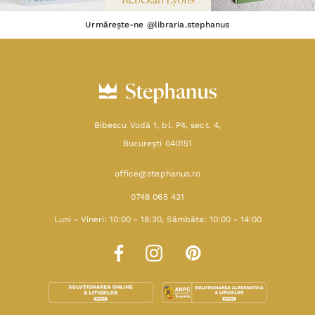
Urmărește-ne @libraria.stephanus
Bibescu Vodă 1, bl. P4, sect. 4,
Bucureşti 040151
office@stephanus.ro
0748 065 431
Luni - Vineri: 10:00 - 18:30, Sâmbăta: 10:00 - 14:00