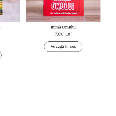
i
Inima Omului
7,00 Lei
Adaugă în coș