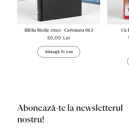
Biblia Medie cruce - Cartonata 063
Cu 
50,00 Lei
Adaugă în coș
Abonează-te la newsletterul
nostru!