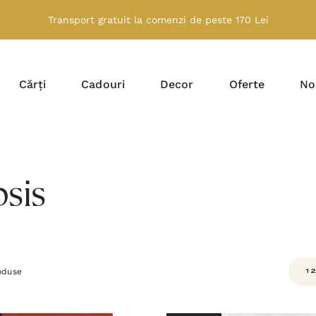
Transport gratuit la comenzi de peste 170 Lei
Cărți
Cadouri
Decor
Oferte
No
sis
oduse