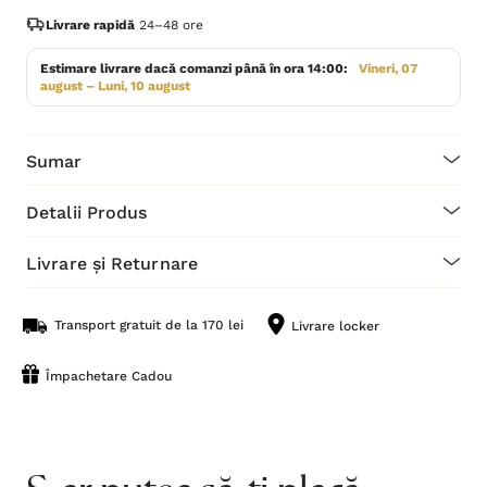
Livrare rapidă
24–48 ore
Estimare livrare dacă comanzi până în ora 14:00:
Vineri, 07
august – Luni, 10 august
Sumar
Detalii Produs
Livrare și Returnare
Transport gratuit de la 170 lei
Livrare locker
Împachetare Cadou