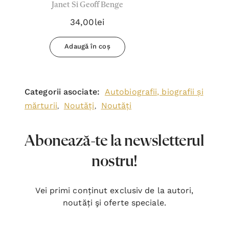
Janet Si Geoff Benge
Janet & Geoff Benge (Biografii)
34,00lei
Adaugă în coș
Categorii asociate:
Autobiografii, biografii și
mărturii
Noutăți
Noutăți
,
,
Abonează-te la newsletterul
nostru!
Vei primi conținut exclusiv de la autori,
noutăți şi oferte speciale.