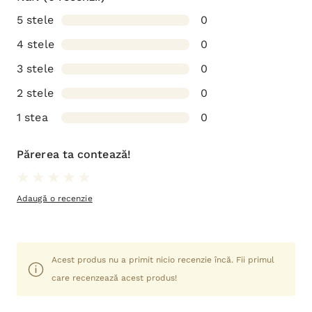
5 stele
0
4 stele
0
3 stele
0
2 stele
0
1 stea
0
Părerea ta contează!
Adaugă o recenzie
Acest produs nu a primit nicio recenzie încă. Fii primul
care recenzează acest produs!