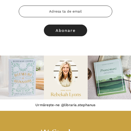
Adresa
Email
Urmărește-ne @libraria.stephanus