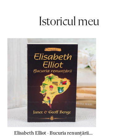
Istoricul meu
Elisabeth Elliot - Bucuria renunțării -