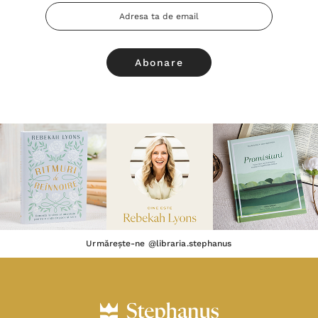
Adresa
Email
Urmărește-ne @libraria.stephanus