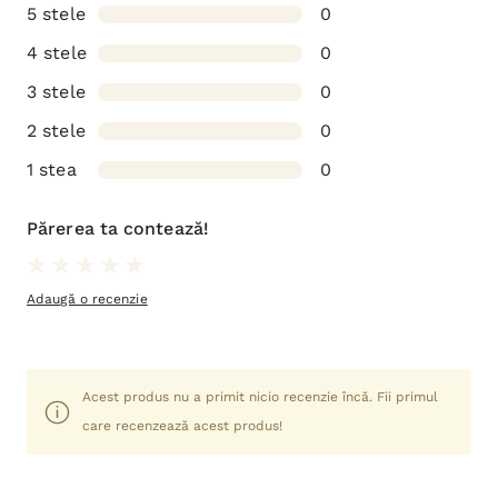
5 stele
0
4 stele
0
3 stele
0
2 stele
0
1 stea
0
Părerea ta contează!
Adaugă o recenzie
Acest produs nu a primit nicio recenzie încă. Fii primul
care recenzează acest produs!