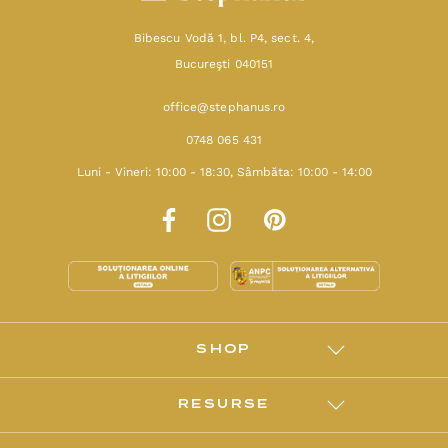
Bibescu Vodă 1, bl. P4, sect. 4,
Bucureşti 040151
office@stephanus.ro
0748 065 431
Luni - Vineri: 10:00 - 18:30, Sâmbăta: 10:00 - 14:00
SHOP
RESURSE