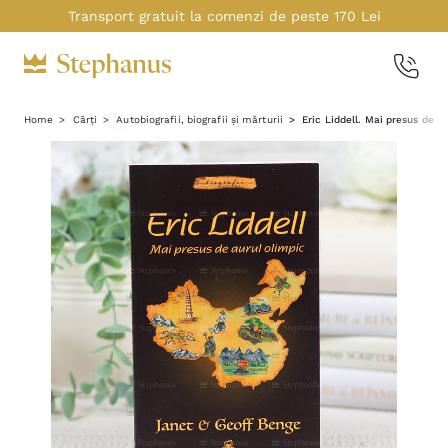
Transport gratuit la comenzi de peste 170 Lei
Home
Cărți
Autobiografii, biografii și mărturii
Eric Liddell. Mai presus de au