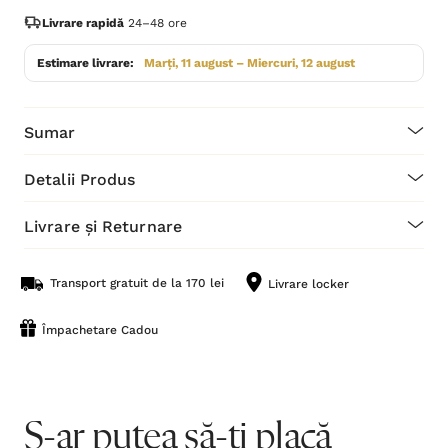
Livrare rapidă
24–48 ore
Estimare livrare:
Marți, 11 august – Miercuri, 12 august
Sumar
Detalii Produs
Livrare și Returnare
Transport gratuit de la 170 lei
Livrare locker
Împachetare Cadou
S-ar putea să-ți placă