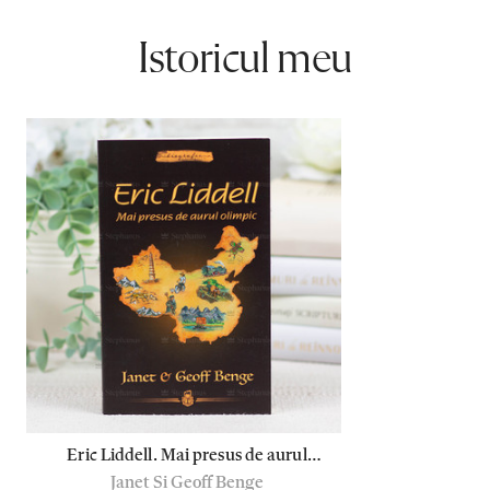
Istoricul meu
Eric Liddell. Mai presus de aurul
Janet Si Geoff Benge
olimpic - Janet si Geoff Benge