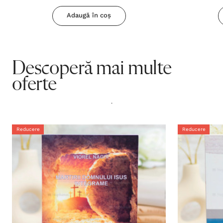
Adaugă în coș
Descoperă mai multe
oferte
.
Reducere
Reducere