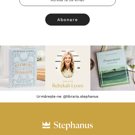
Email
Urmărește-ne @libraria.stephanus