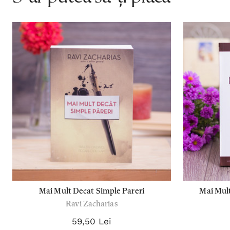
Mai Mult Decat Simple Pareri
Mai Mul
Ravi Zacharias
59,50 Lei