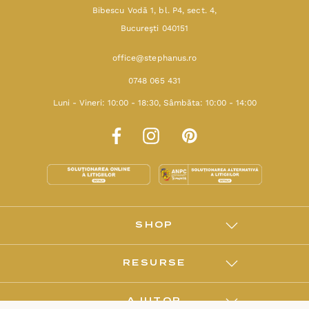
Bibescu Vodă 1, bl. P4, sect. 4,
Bucureşti 040151
office@stephanus.ro
0748 065 431
Luni - Vineri: 10:00 - 18:30, Sâmbăta: 10:00 - 14:00
SHOP
RESURSE
AJUTOR