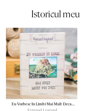
Istoricul meu
Eu Vorbesc In Limbi Mai Mult Decat
Fernand Legrand
Voi Toti