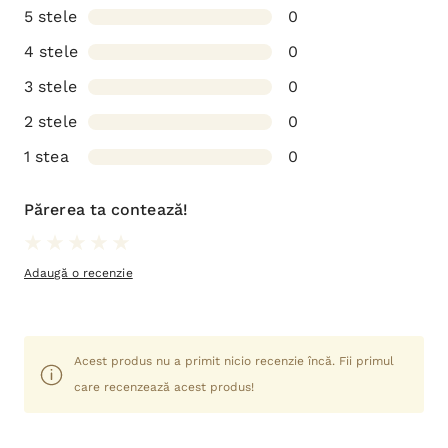
5 stele
0
4 stele
0
3 stele
0
2 stele
0
1 stea
0
Părerea ta contează!
Adaugă o recenzie
Acest produs nu a primit nicio recenzie încă. Fii primul
care recenzează acest produs!