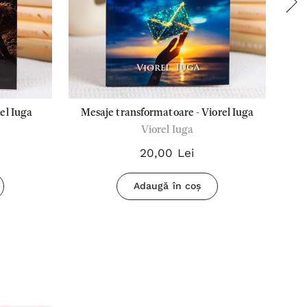
el Iuga
Mesaje transformatoare - Viorel Iuga
Viorel Iuga
20,00 Lei
Adaugă în coș