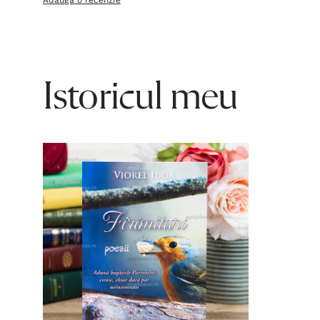
Adaugă o recenzie
Istoricul meu