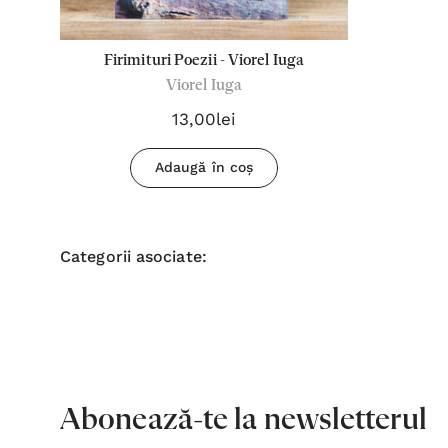
Firimituri Poezii - Viorel Iuga
Viorel Iuga
13,00lei
Adaugă în coș
Categorii asociate:
Abonează-te la newsletterul