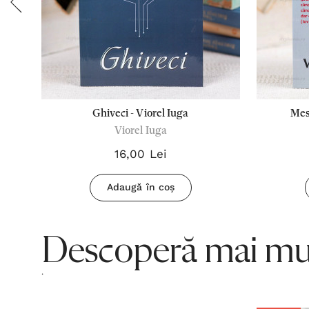
Ghiveci - Viorel Iuga
Mesa
Viorel Iuga
16,00 Lei
Adaugă în coș
Descoperă mai mul
.