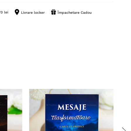
0 lei
Livrare locker
Împachetare Cadou