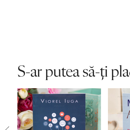
S-ar putea să-ți pl