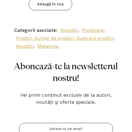
Adaugă în coș
Categorii asociate:
Noutăți
Predicare
,
,
Predici, Schițe de predici, Ilustrații predici
,
Noutăți
Metanoia
,
Abonează-te la newsletterul
nostru!
Vei primi conținut exclusiv de la autori,
noutăți şi oferte speciale.
Adresa