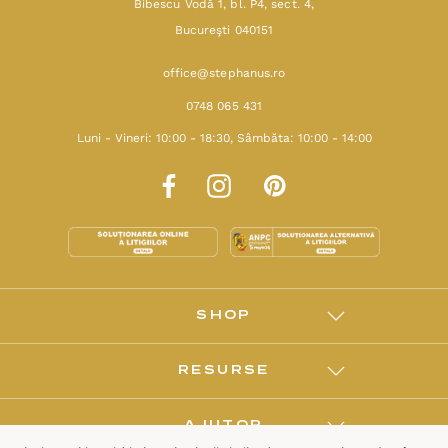
Bibescu Vodă 1, bl. P4, sect. 4,
Bucureşti 040151
office@stephanus.ro
0748 065 431
Luni - Vineri: 10:00 - 18:30, Sâmbăta: 10:00 - 14:00
SHOP
RESURSE
AJUTOR