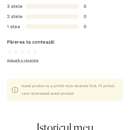
3 stele
0
2 stele
0
1 stea
0
Părerea ta contează!
Adaugă o recenzie
Acest produs nu a primit nicio recenzie încă. Fii primul
care recenzează acest produs!
Istoricul meu