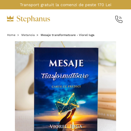
Transport gratuit la comenzi de peste 170 Lei
Home
Metanoia
Mesaje transformatoare - Viorel Iuga