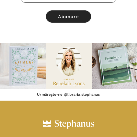
Email
Urmărește-ne @libraria.stephanus