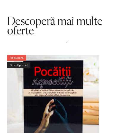
Descoperă mai multe
oferte
.
Reducere
Stoc Epuizat