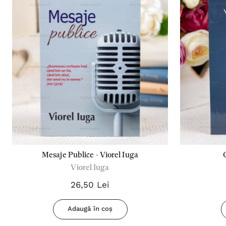
Mesaje Publice - Viorel Iuga
Viorel Iuga
26,50 Lei
Adaugă în coș