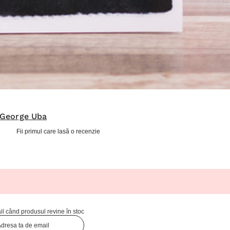
George Uba
Fii primul care lasă o recenzie
l când produsul revine în stoc