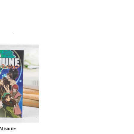
.
Misiune