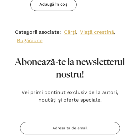
Adaugă în coș
Categorii asociate:
Cărți
Viață creștină
,
,
Rugăciune
Abonează-te la newsletterul
nostru!
Vei primi conținut exclusiv de la autori,
noutăți şi oferte speciale.
Adresa
Email