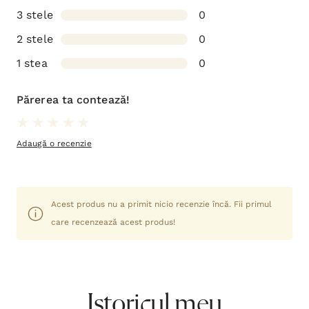
3 stele
0
2 stele
0
1 stea
0
Părerea ta contează!
Adaugă o recenzie
Acest produs nu a primit nicio recenzie încă. Fii primul
care recenzează acest produs!
Istoricul meu