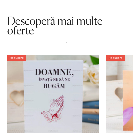
Descoperă mai multe
oferte
.
Reducere
Reducere