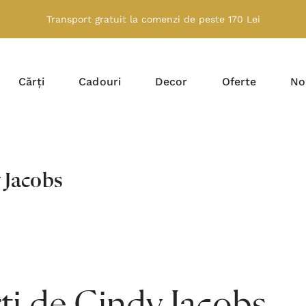
Transport gratuit la comenzi de peste 170 Lei
Cărți
Cadouri
Decor
Oferte
No
 Jacobs