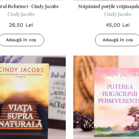
tul Reformei - Cindy Jacobs
Stăpânind porțile vrăjmașulu
Cindy Jacobs
Cindy Jacobs
Jacobs
26,50 Lei
45,00 Lei
Adaugă în coș
Adaugă în coș