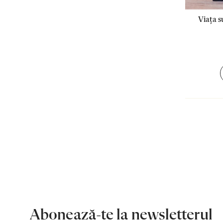
Viața s
Abonează-te la newsletterul