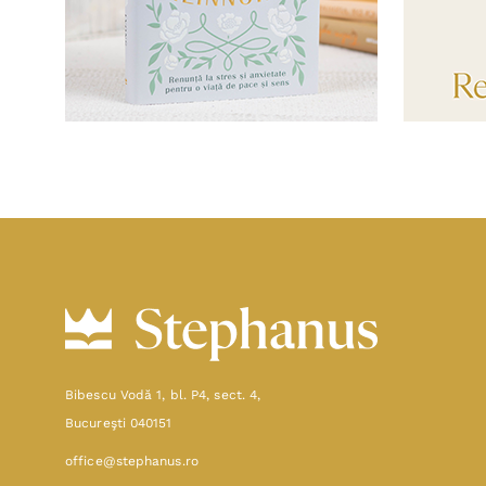
Bibescu Vodă 1, bl. P4, sect. 4,
Bucureşti 040151
office@stephanus.ro