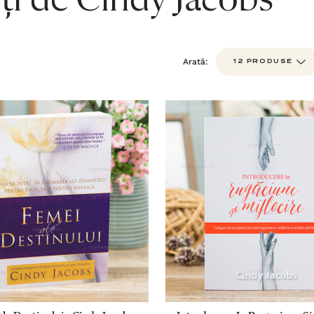
ți de Cindy Jacobs
Arată: