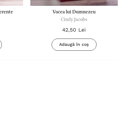
verente
Vocea lui Dumnezeu
Cindy Jacobs
42,50 Lei
Adaugă în coș