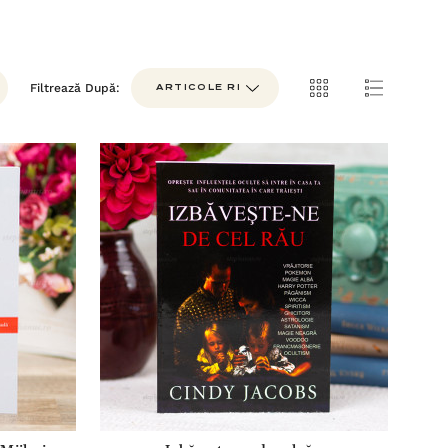
Filtrează După: