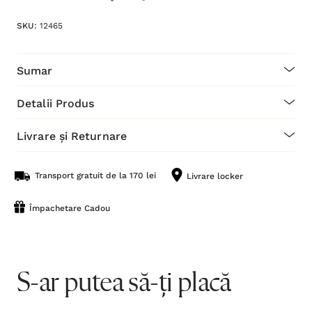
SKU:
12465
Sumar
Detalii Produs
Livrare și Returnare
Transport gratuit de la 170 lei
Livrare locker
Împachetare Cadou
S-ar putea să-ți placă