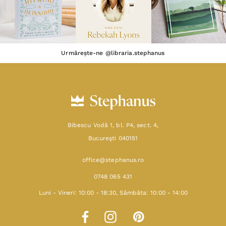
Urmărește-ne @libraria.stephanus
Bibescu Vodă 1, bl. P4, sect. 4,
Bucureşti 040151
office@stephanus.ro
0748 065 431
Luni - Vineri: 10:00 - 18:30, Sâmbăta: 10:00 - 14:00