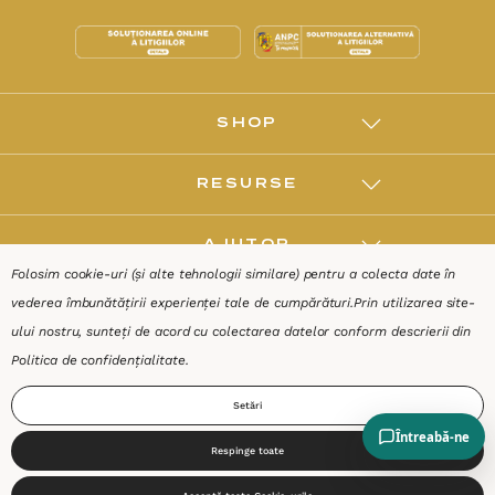
SHOP
RESURSE
AJUTOR
Folosim cookie-uri (și alte tehnologii similare) pentru a colecta date în
vederea îmbunătățirii experienței tale de cumpărături.
Prin utilizarea site-
DESPRE
ului nostru, sunteți de acord cu colectarea datelor conform descrierii din
Politica de confidențialitate
.
Termeni & Condiții
Confidențialitate
Date de identificare
Setări
Respinge toate
0