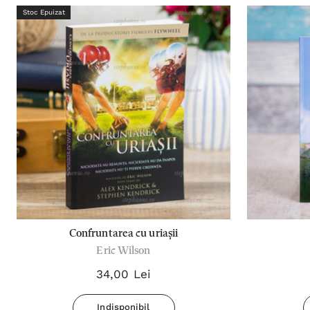
Stoc Epuizat
Confruntarea cu uriașii
Eric Wilson
34,00 Lei
Indisponibil