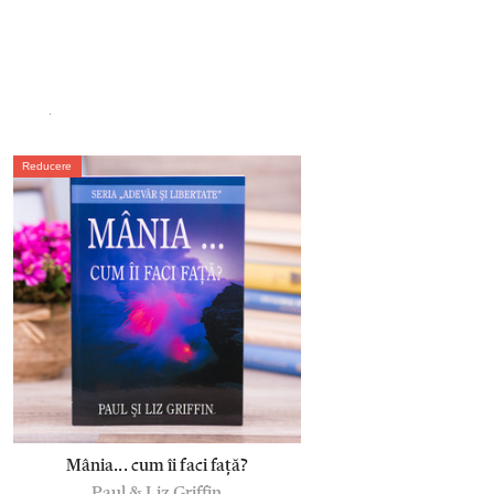
.
Reducere
Mânia... cum îi faci față?
Paul & Liz Griffin