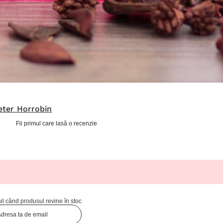
eter Horrobin
Fii primul care lasă o recenzie
l când produsul revine în stoc