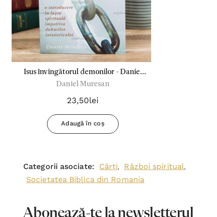
Isus învingătorul demonilor - Daniel
Daniel Muresan
Muresan
23,50lei
Adaugă în coș
Categorii asociate:
Cărți
Război spiritual
,
,
Societatea Biblica din Romania
Abonează-te la newsletterul