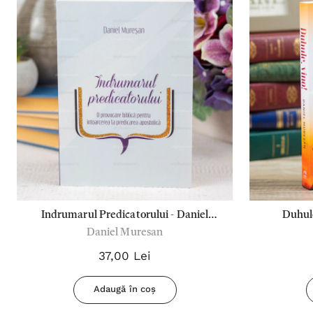
Indrumarul Predicatorului - Daniel
Duhule
Daniel Muresan
Muresan
37,00 Lei
Adaugă în coș