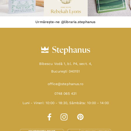
Urmărește-ne @libraria.stephanus
Bibescu Vodă 1, bl. P4, sect. 4,
Bucureşti 040151
office@stephanus.ro
0748 065 431
Luni - Vineri: 10:00 - 18:30, Sâmbăta: 10:00 - 14:00