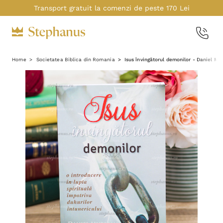
Transport gratuit la comenzi de peste 170 Lei
Home
Societatea Biblica din Romania
Isus învingătorul demonilor - Daniel Mu