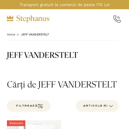
Transport gratuit la comenzi de peste 170 Lei
Home
JEFF VANDERSTELT
JEFF VANDERSTELT
Cărți de JEFF VANDERSTELT
FILTREAZĂ
Reducere