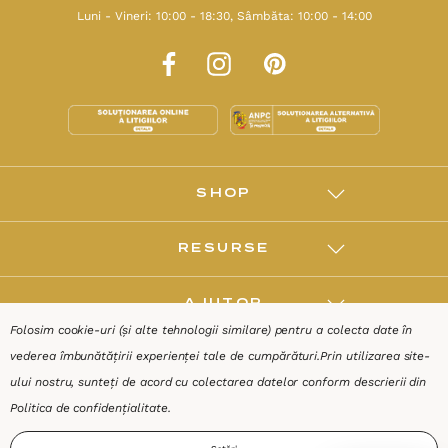
Luni - Vineri: 10:00 - 18:30, Sâmbăta: 10:00 - 14:00
SHOP
RESURSE
AJUTOR
Folosim cookie-uri (și alte tehnologii similare) pentru a colecta date în
vederea îmbunătățirii experienței tale de cumpărături.
Prin utilizarea site-
DESPRE
ului nostru, sunteți de acord cu colectarea datelor conform descrierii din
Politica de confidențialitate
.
Termeni & Condiții
Confidențialitate
Date de identificare