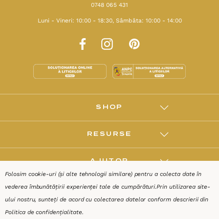
0748 065 431
Luni - Vineri: 10:00 - 18:30, Sâmbăta: 10:00 - 14:00
SHOP
RESURSE
AJUTOR
Folosim cookie-uri (și alte tehnologii similare) pentru a colecta date în
vederea îmbunătățirii experienței tale de cumpărături.
Prin utilizarea site-
DESPRE
ului nostru, sunteți de acord cu colectarea datelor conform descrierii din
Politica de confidențialitate
.