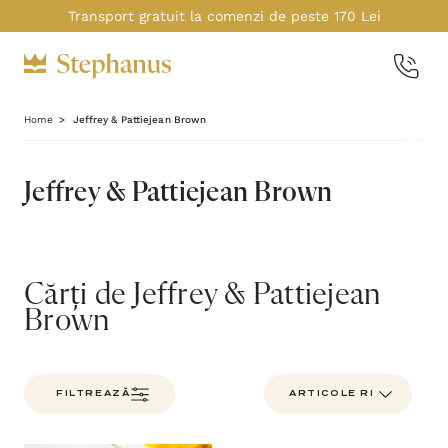
Transport gratuit la comenzi de peste 170 Lei
Home
Jeffrey & Pattiejean Brown
Jeffrey & Pattiejean Brown
Cărți de Jeffrey & Pattiejean
Brown
FILTREAZĂ