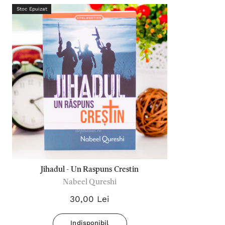
Stoc Epuizat
Jihadul - Un Raspuns Crestin
Nabeel Qureshi
30,00 Lei
Indisponibil