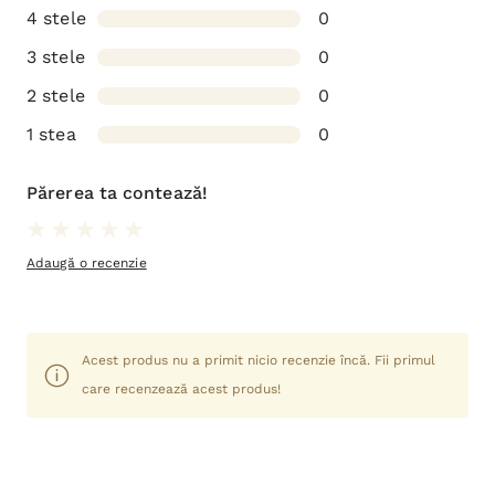
4 stele
0
3 stele
0
2 stele
0
1 stea
0
Părerea ta contează!
Adaugă o recenzie
Acest produs nu a primit nicio recenzie încă. Fii primul
care recenzează acest produs!