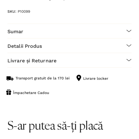
SKU:
P10099
Sumar
Detalii Produs
Livrare și Returnare
Transport gratuit de la 170 lei
Livrare locker
Împachetare Cadou
S-ar putea să-ți placă