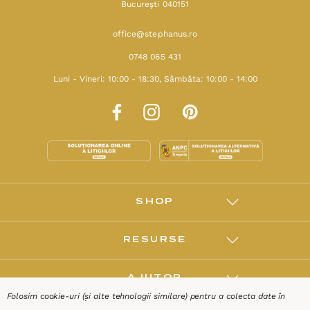
Bucureşti 040151
office@stephanus.ro
0748 065 431
Luni - Vineri: 10:00 - 18:30, Sâmbăta: 10:00 - 14:00
SHOP
RESURSE
AJUTOR
Folosim cookie-uri (și alte tehnologii similare) pentru a colecta date în