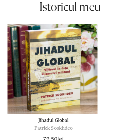
Istoricul meu
Jihadul Global
Patrick Sookhdeo
79,50lei