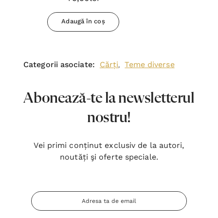
Adaugă în coș
Categorii asociate:
Cărți
Teme diverse
,
Abonează-te la newsletterul
nostru!
Vei primi conținut exclusiv de la autori,
noutăți şi oferte speciale.
Adresa
Email