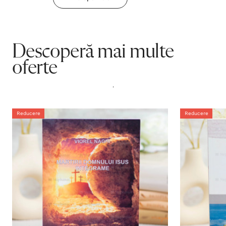
Descoperă mai multe
oferte
.
Reducere
Reducere