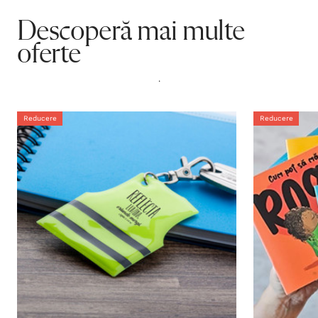
Descoperă mai multe
oferte
.
Reducere
Reducere