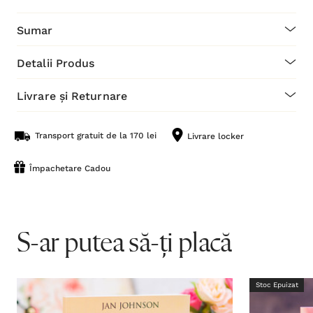
Sumar
Detalii Produs
Livrare și Returnare
Transport gratuit de la 170 lei
Livrare locker
Împachetare Cadou
S-ar putea să-ți placă
Stoc Epuizat