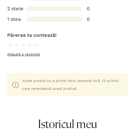
2 stele
0
1 stea
0
Părerea ta contează!
Adaugă o recenzie
Acest produs nu a primit nicio recenzie încă. Fii primul
care recenzează acest produs!
Istoricul meu