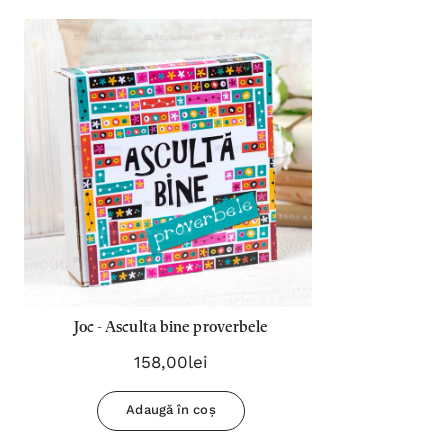
Joc - Asculta bine proverbele
158,00lei
Adaugă în coș