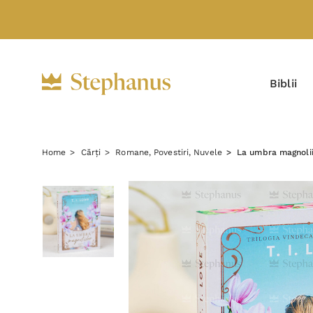
Biblii
Home
Cărți
Romane, Povestiri, Nuvele
La umbra magnoliil