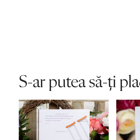
S-ar putea să-ți pl