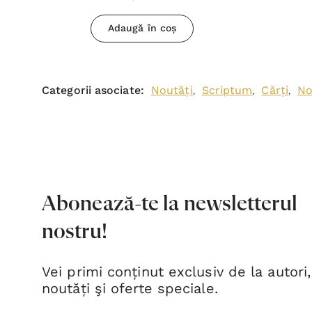
Adaugă în coș
Categorii asociate:
Noutăți
Scriptum
Cărți
No
,
,
,
Abonează-te la newsletterul
nostru!
Vei primi conținut exclusiv de la autori,
noutăți şi oferte speciale.